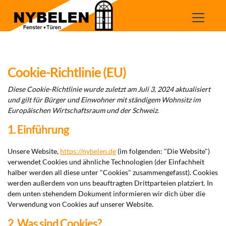
Zum
Inhalt
springen
Cookie-Richtlinie (EU)
Diese Cookie-Richtlinie wurde zuletzt am Juli 3, 2024 aktualisiert
und gilt für Bürger und Einwohner mit ständigem Wohnsitz im
Europäischen Wirtschaftsraum und der Schweiz.
1. Einführung
Unsere Website,
https://nybelen.de
(im folgenden: "Die Website")
verwendet Cookies und ähnliche Technologien (der Einfachheit
halber werden all diese unter "Cookies" zusammengefasst). Cookies
werden außerdem von uns beauftragten Drittparteien platziert. In
dem unten stehendem Dokument informieren wir dich über die
Verwendung von Cookies auf unserer Website.
2. Was sind Cookies?