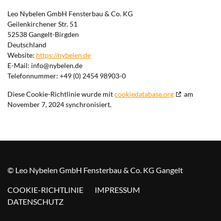
Leo Nybelen GmbH Fensterbau & Co. KG
Geilenkirchener Str. 51
52538 Gangelt-Birgden
Deutschland
Website:
https://nybelen.de
E-Mail:
info@
nybelen.de
Telefonnummer: +49 (0) 2454 98903-0
Diese Cookie-Richtlinie wurde mit
cookiedatabase.org
am
November 7, 2024 synchronisiert.
© Leo Nybelen GmbH Fensterbau & Co. KG Gangelt
COOKIE-RICHTLINIE
IMPRESSUM
DATENSCHUTZ