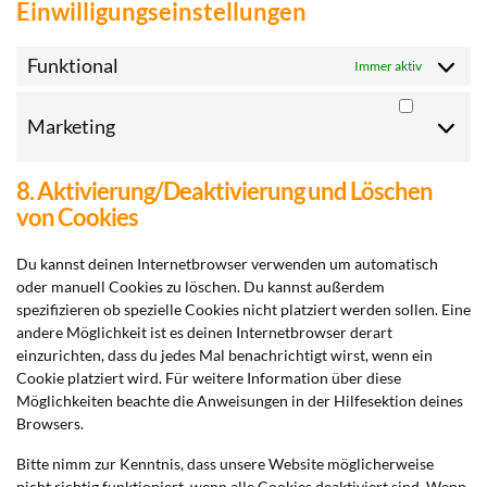
Einwilligungseinstellungen
Funktional
Immer aktiv
Marketing
Market
8. Aktivierung/Deaktivierung und Löschen
von Cookies
Du kannst deinen Internetbrowser verwenden um automatisch
oder manuell Cookies zu löschen. Du kannst außerdem
spezifizieren ob spezielle Cookies nicht platziert werden sollen. Eine
andere Möglichkeit ist es deinen Internetbrowser derart
einzurichten, dass du jedes Mal benachrichtigt wirst, wenn ein
Cookie platziert wird. Für weitere Information über diese
Möglichkeiten beachte die Anweisungen in der Hilfesektion deines
Browsers.
Bitte nimm zur Kenntnis, dass unsere Website möglicherweise
nicht richtig funktioniert, wenn alle Cookies deaktiviert sind. Wenn