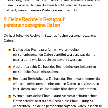
du die Cookies in deinem Browser löscht, werden diese neu
platziert, wenn du unsere Website erneut besuchst.
9. Deine Rechte in Bezug auf
personenbezogene Daten
Du hast folgende Rechte in Bezug auf deine personenbezogenen
Daten:
Du hast das Recht zu erfahren, warum deine
personenbezogenen Daten benötigt werden, was damit
passiert und wie lange sie aufbewahrt werden.
Auskunftsrecht: Du hast das Recht deine uns bekannten
persönliche Daten einzusehen.
Recht auf Berichtigung: Du hast das Recht wann immer du
wünscht, deine personenbezogenen Daten zu ergänzen, zu
korrigieren sowie gelöscht oder blockiert zu bekommen.
Wenn du uns deine Einwilligung zur Verarbeitung deiner
Daten erteilst, hast du das Recht diese Einwilligung zu
widerrufen und deine personenbezogenen Daten löschen zu